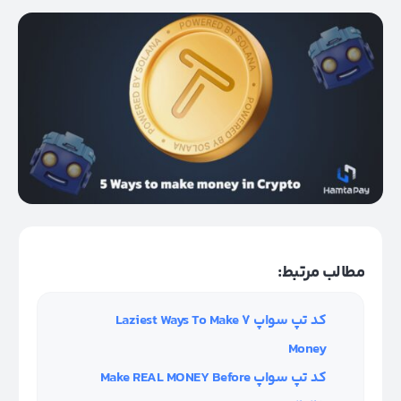
مطالب مرتبط:
کد تپ سواپ ۷ Laziest Ways To Make
Money
کد تپ سواپ Make REAL MONEY Before